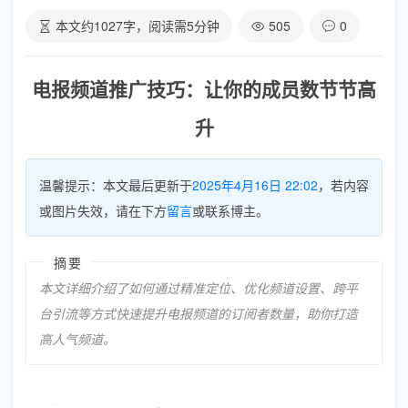
本文约
1027
字，阅读需
5
分钟
505
0
电报频道推广技巧：让你的成员数节节高
升
温馨提示：本文最后更新于
2025年4月16日 22:02
，若内容
或图片失效，请在下方
留言
或联系博主。
摘要
本文详细介绍了如何通过精准定位、优化频道设置、跨平
台引流等方式快速提升电报频道的订阅者数量，助你打造
高人气频道。