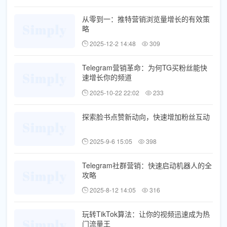
从零到一：推特营销浏览量增长的有效策
略
2025-12-2 14:48
309
Telegram营销革命：为何TG买粉丝能快
速增长你的频道
2025-10-22 22:02
233
探索脸书点赞新动向，快速增加粉丝互动
2025-9-6 15:05
398
Telegram社群营销：快速启动机器人的全
攻略
2025-8-12 14:05
316
玩转TikTok算法：让你的视频迅速成为热
门流量王