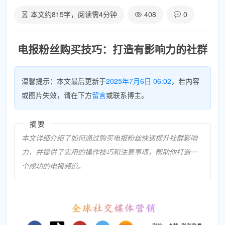
本文约
815
字，阅读需
4
分钟
408
0
电报粉丝购买技巧：打造有影响力的社群
温馨提示：本文最后更新于
2025年7月6日 06:02
，若内容
或图片失效，请在下方
留言
或联系博主。
摘要
本文详细介绍了如何通过购买电报粉丝快速提升社群影响
力，并提供了实用的操作技巧和注意事项，帮助你打造一
个成功的电报频道。