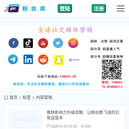
登陆
注册
首页
标签
内容营销
推特影响力升级攻略：让粉丝数飞涨的日
常运营术
2026-5-30 23:03
235