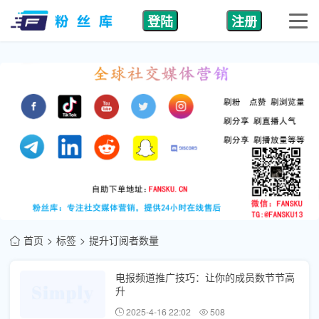
登陆
注册
首页
标签
提升订阅者数量
电报频道推广技巧：让你的成员数节节高
升
2025-4-16 22:02
508