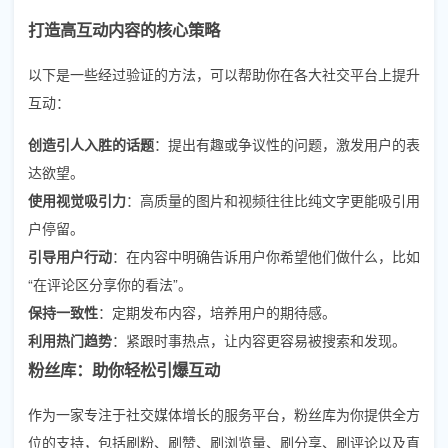
打造高互动内容的核心策略
以下是一些经过验证的方法，可以帮助你在各大社交平台上提升
互动：
创造引人入胜的话题
：提出有趣或争议性的问题，激发用户的表
达欲望。
使用视觉吸引力
：高质量的图片和视频往往比纯文字更能吸引用
户停留。
引导用户行动
：在内容中明确告诉用户你希望他们做什么，比如
“在评论区分享你的看法”。
保持一致性
：定期发布内容，培养用户的期待感。
利用热门趋势
：紧跟时事热点，让内容更容易被搜索和发现。
粉丝库：助你轻松引爆互动
作为一家专注于社交媒体增长的服务平台，粉丝库为你提供全方
位的支持，包括刷粉、刷赞、刷浏览量、刷分享、刷评论以及直