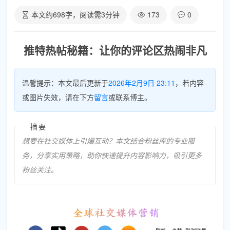
本文约
698
字，阅读需
3
分钟
173
0
推特热帖秘籍：让你的评论区热闹非凡
温馨提示：本文最后更新于
2026年2月9日 23:11
，若内容
或图片失效，请在下方
留言
或联系博主。
摘要
想要在社交媒体上引爆互动？本文结合粉丝库的专业服
务，分享实用策略，助你快速提升内容影响力，吸引更多
粉丝关注。