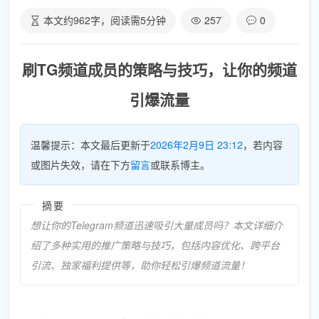
本文约
962
字，阅读需
5
分钟
257
0
刷TG频道成员的策略与技巧，让你的频道
引爆流量
温馨提示：本文最后更新于
2026年2月9日 23:12
，若内容
或图片失效，请在下方
留言
或联系博主。
摘要
想让你的Telegram频道迅速吸引大量成员吗？本文详细介
绍了多种实用的推广策略与技巧，包括内容优化、跨平台
引流、独家福利提供等，助你轻松引爆频道流量！