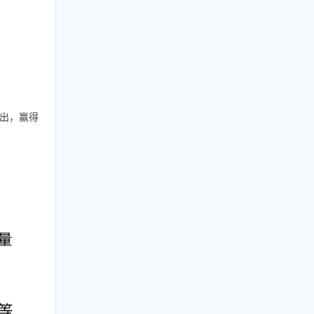
而出，赢得