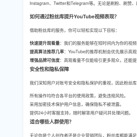
Instagram、Twitter和Telegram等。无论
如何通过粉丝库提升YouTube视频表现？
借助粉丝库的服务，你可以轻松实现以下目标：
快速提升观看量
：我们的服务能够在短时间内为你的视频
提高算法推荐几率
：YouTube的推荐机制会优先展示
增强品牌可信度
：高观看量不仅能吸引更多观众，还能提
安全性和隐私保障
我们深知用户对账号安全和隐私保护的重视，因此粉丝库
所有操作均符合各平台的使用政策，避免违规风险。
采用加密技术保护用户信息，确保隐私不被泄露。
提供24小时客服支持，随时解答用户疑问并处理问题。
适合哪些人群使用？
无论你是个人创作者还是企业营销团队，粉丝库都能满足