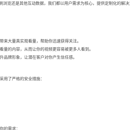
是刷粉、刷赞、刷浏览还是其他互动数据，我们都以用户需求为核心，提供定制化的解
带来大量真实观看量，帮助你迅速获得关注。
高观看量的内容，从而让你的视频更容易被更多人看到。
升品牌形象，让潜在客户对你产生信任感。
采用了严格的安全措施：
你的需求：