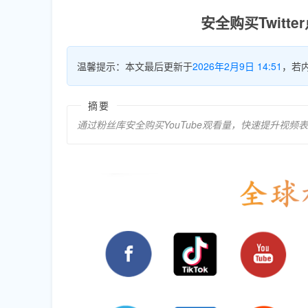
安全购买Twit
温馨提示：本文最后更新于
2026年2月9日 14:51
，若
摘要
通过粉丝库安全购买YouTube观看量，快速提升视