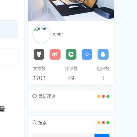
emer
文章数
评论数
用户数
3703
49
1
最新评论
搜索