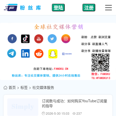
登陆
注册
首页
标签
社交媒体服务
订阅数与成功：如何购买YouTube订阅量
的指导
2026-5-30 15:03
237