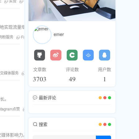
长
买赞
粉丝库
效地实现流量增长。
emer
刷粉服务
Facebook浏览量
文章数
评论数
用户数
交媒体服务
刷浏览
YouTube观看量
3703
49
1
最新评论
增长。
stagram点赞
粉丝库
搜索
社交媒体影响力。