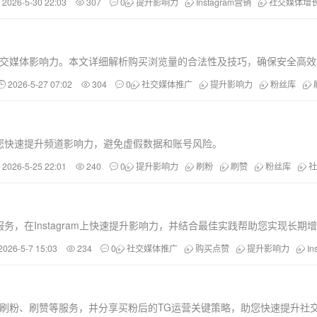
2026-5-30 22:03
307
0
提升影响力
Instagram营销
社交媒体增
提升社交媒体影响力。本文详细解析购买浏览量的合法性及技巧，确保安全高
2026-5-27 07:02
304
0
社交媒体推广
提升影响力
粉丝库
助您快速提升频道影响力，避免虚假数据和账号风险。
2026-5-25 22:01
240
0
提升影响力
刷粉
刷赞
粉丝库
社
？
，在Instagram上快速提升影响力，并结合最佳实践帮助您实现长期
2026-5-7 15:03
234
0
社交媒体推广
购买点赞
提升影响力
In
ok等平台的刷粉、刷赞等服务，并分享买粉后的TG运营关键策略，助您快速提升