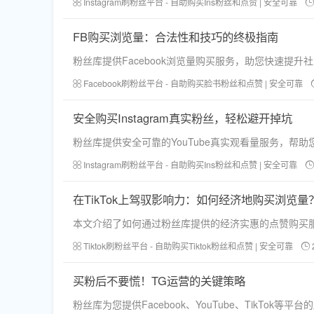
Instagram刷粉丝平台 - 自助购买Ins粉丝和点赞 | 安全可靠
FB购买浏览量：合法性和技巧的终极指南
粉丝库提供Facebook浏览量购买服务，助您快速
Facebook刷粉丝平台 - 自助购买脸书粉丝和点赞 | 安全可靠
安全购买Instagram真实粉丝，轻松避开掉坑
粉丝库提供安全可靠的YouTube真实观看量服务，帮
Instagram刷粉丝平台 - 自助购买Ins粉丝和点赞 | 安全可靠
在TikTok上驾驭影响力：如何经济地购买浏览量
本文介绍了如何通过粉丝库提供的经济实惠的点赞购买服务
Tiktok刷粉丝平台 - 自助购买Tiktok粉丝和点赞 | 安全可靠
买粉后不要慌！TG运营的关键策略
粉丝库为您提供Facebook、YouTube、TikT