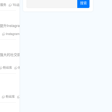
搜索
粉服务
TG运营
升Instagram分享量的核心技巧。
Instagram推广
粉丝库
刷分享
打造强大的社交媒体影
粉丝库
刷粉服务
粉丝库
刷粉服务