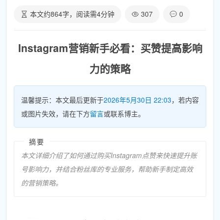
本文约
864
字，阅读需
4
分钟
307
0
Instagram营销新手必看：买赞提高影响
力的策略
温馨提示：本文最后更新于
2026年5月30日 22:03
，若内容
或图片失效，请在下方
留言
或联系博主。
摘要
本文详细介绍了如何通过购买Instagram点赞来快速提升账
号影响力，并结合粉丝库的专业服务，帮助新手制定高效
的营销策略。