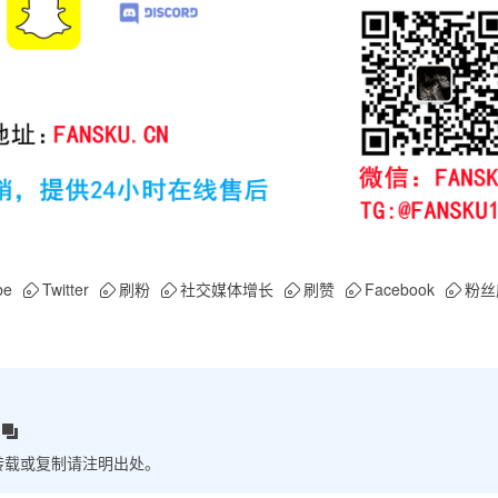
be
Twitter
刷粉
社交媒体增长
刷赞
Facebook
粉丝
转载或复制请注明出处。