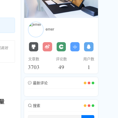
emer
现高效
文章数
评论数
用户数
3703
49
1
最新评论
搜索