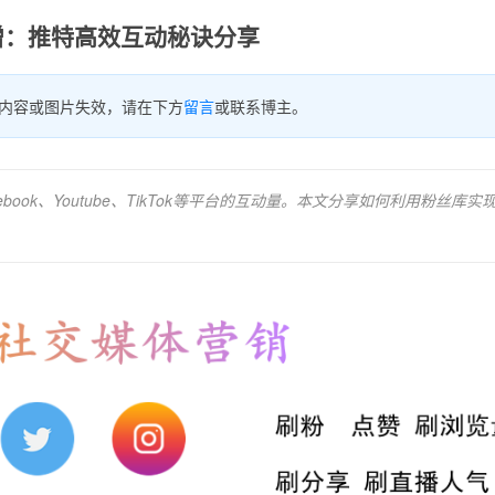
增：推特高效互动秘诀分享
内容或图片失效，请在下方
留言
或联系博主。
ok、Youtube、TikTok等平台的互动量。本文分享如何利用粉丝库实