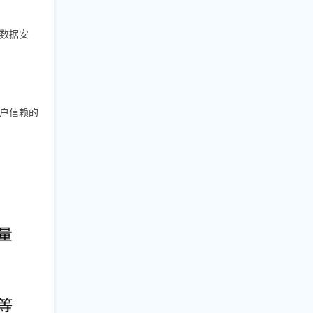
数据安
户信赖的