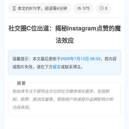
本文约
870
字，阅读需
4
分钟
375
0
社交圈C位出道：揭秘Instagram点赞的魔
法效应
温馨提示：本文最后更新于
2025年7月13日 06:02
，若内容
或图片失效，请在下方
留言
或联系博主。
摘要
粉丝库专注于提供全方位的社交媒体增长服务，包括刷
粉、刷赞、刷浏览量等，帮助用户快速提升品牌影响力和
内容表现。