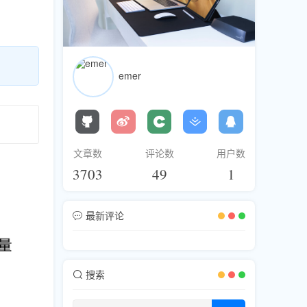
emer
文章数
评论数
用户数
3703
49
1
最新评论
搜索