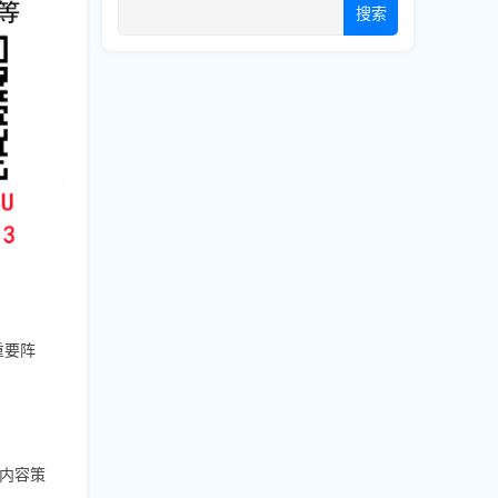
搜索
的重要阵
内容策