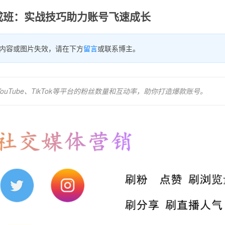
丝速成班：实战技巧助力账号飞速成长
内容或图片失效，请在下方
留言
或联系博主。
ouTube、TikTok等平台的粉丝数量和互动率，助你打造爆款账号。