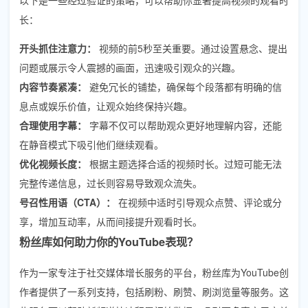
长：
开头抓住注意力：
视频的前5秒至关重要。通过设置悬念、提出
问题或展示令人震撼的画面，迅速吸引观众的兴趣。
内容节奏紧凑：
避免冗长的铺垫，确保每个段落都有明确的信
息点或娱乐价值，让观众始终保持兴趣。
合理使用字幕：
字幕不仅可以帮助观众更好地理解内容，还能
在静音模式下吸引他们继续观看。
优化视频长度：
根据主题选择合适的视频时长。过短可能无法
完整传递信息，过长则容易导致观众流失。
号召性用语（CTA）：
在视频中适时引导观众点赞、评论或分
享，增加互动率，从而间接提升观看时长。
粉丝库如何助力你的YouTube表现？
作为一家专注于社交媒体增长服务的平台，粉丝库为YouTube创
作者提供了一系列支持，包括刷粉、刷赞、刷浏览量等服务。这