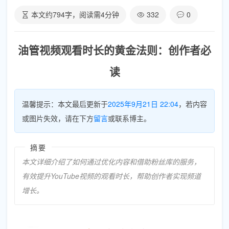
本文约
794
字，阅读需
4
分钟
332
0
油管视频观看时长的黄金法则：创作者必
读
温馨提示：本文最后更新于
2025年9月21日 22:04
，若内容
或图片失效，请在下方
留言
或联系博主。
摘要
本文详细介绍了如何通过优化内容和借助粉丝库的服务，
有效提升YouTube视频的观看时长，帮助创作者实现频道
增长。