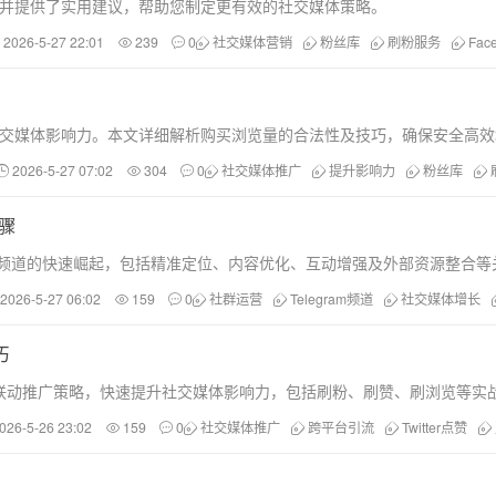
弊，并提供了实用建议，帮助您制定更有效的社交媒体策略。
2026-5-27 22:01
239
0
社交媒体营销
粉丝库
刷粉服务
Fac
提升社交媒体影响力。本文详细解析购买浏览量的合法性及技巧，确保安全高
2026-5-27 07:02
304
0
社交媒体推广
提升影响力
粉丝库
骤
am频道的快速崛起，包括精准定位、内容优化、互动增强及外部资源整合等
2026-5-27 06:02
159
0
社群运营
Telegram频道
社交媒体增长
巧
联动推广策略，快速提升社交媒体影响力，包括刷粉、刷赞、刷浏览等实
026-5-26 23:02
159
0
社交媒体推广
跨平台引流
Twitter点赞