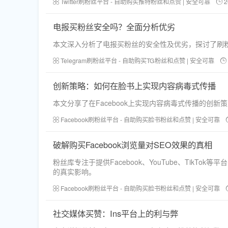
Twitter刷粉丝平台 - 自助购买推特粉丝和点赞 | 安全可靠
2
电报买粉丝安全吗？全面分析优劣
本文深入分析了电报买粉丝的安全性及优劣，探讨了刷
Telegram刷粉丝平台 - 自助购买TG粉丝和点赞 | 安全可靠
创新策略：如何在脸书上实现内容病毒式传播
本文分享了在Facebook上实现内容病毒式传播的
Facebook刷粉丝平台 - 自助购买脸书粉丝和点赞 | 安全可靠
破解购买Facebook浏览量对SEO效果的真相
粉丝库专注于提供Facebook、YouTube、Tik
的真实影响。
Facebook刷粉丝平台 - 自助购买脸书粉丝和点赞 | 安全可靠
社交媒体买赞：Ins平台上的利与弊