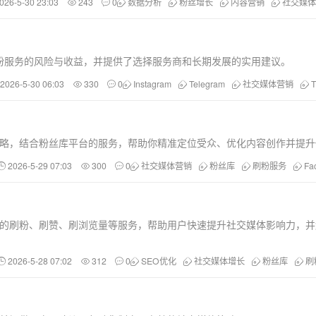
026-5-30 23:03
243
0
数据分析
粉丝增长
内容营销
社交媒体
粉服务的风险与收益，并提供了选择服务商和长期发展的实用建议。
2026-5-30 06:03
330
0
Instagram
Telegram
社交媒体营销
T
创新策略，结合粉丝库平台的服务，帮助你精准定位受众、优化内容创作并提
2026-5-29 07:03
300
0
社交媒体营销
粉丝库
刷粉服务
F
Tok等平台的刷粉、刷赞、刷浏览量等服务，帮助用户快速提升社交媒体影响力，
2026-5-28 07:02
312
0
SEO优化
社交媒体增长
粉丝库
刷