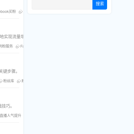
搜索
ebook买粉
社交媒体买粉
效地实现流量增长。
刷粉服务
Facebook浏览量
关键步骤。
粉丝库
刷粉服务
刷赞服务
战技巧。
直播人气提升
粉丝库
刷粉服务