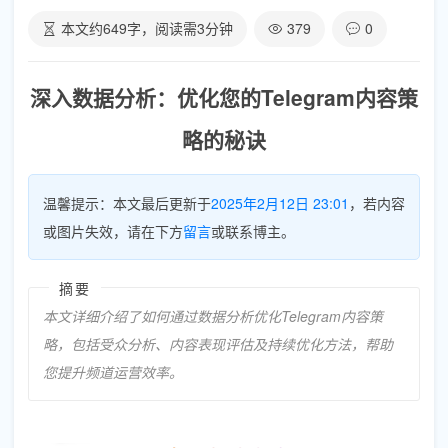
本文约
649
字，阅读需
3
分钟
379
0
深入数据分析：优化您的Telegram内容策
略的秘诀
温馨提示：本文最后更新于
2025年2月12日 23:01
，若内容
或图片失效，请在下方
留言
或联系博主。
摘要
本文详细介绍了如何通过数据分析优化Telegram内容策
略，包括受众分析、内容表现评估及持续优化方法，帮助
您提升频道运营效率。