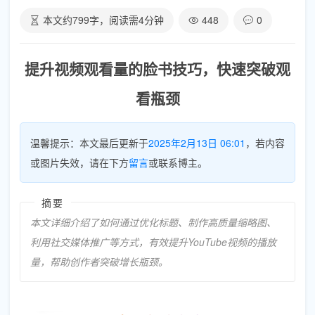
本文约
799
字，阅读需
4
分钟
448
0
提升视频观看量的脸书技巧，快速突破观
看瓶颈
温馨提示：本文最后更新于
2025年2月13日 06:01
，若内容
或图片失效，请在下方
留言
或联系博主。
摘要
本文详细介绍了如何通过优化标题、制作高质量缩略图、
利用社交媒体推广等方式，有效提升YouTube视频的播放
量，帮助创作者突破增长瓶颈。