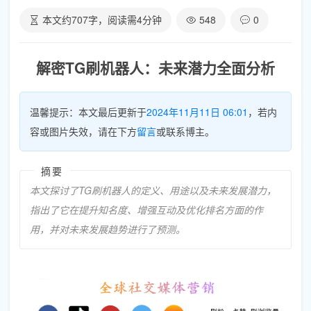
本文约
707
字，阅读需
4
分钟
548
0
解密TG刷机器人：未来潜力全面分析
温馨提示：本文最后更新于
2024年11月11日 06:01
，若内
容或图片失效，请在下方
留言
或联系博主。
摘要
本文探讨了TG刷机器人的定义、用途以及未来发展潜力，
指出了它在提升知名度、增强互动及优化排名方面的作
用，并对未来发展趋势进行了预测。