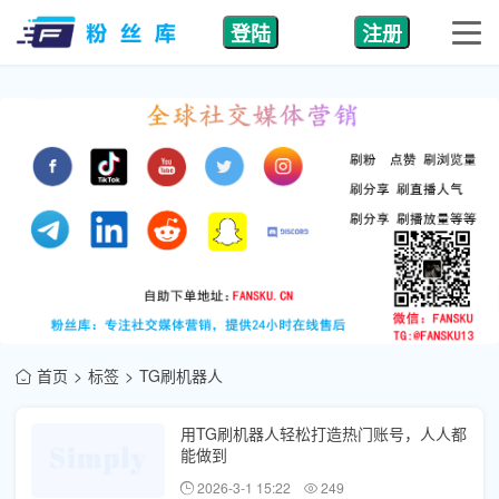
登陆
注册
首页
标签
TG刷机器人
用TG刷机器人轻松打造热门账号，人人都
能做到
2026-3-1 15:22
249