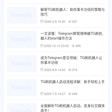
解密TG刷机器人：助你事半功倍的策略与
技巧
2026-2-9 15:30
257
一文读懂：Telegram群管理神器TG刷机
器人的start操作方法
2025-12-12 23:03
395
成为Telegram意见领袖：TG刷机器人让
你事半功倍
2025-8-9 14:02
374
TG刷机器人启动流程详解：新手轻松上手
2025-7-5 14:27
459
全面解析TG刷机器人启动，变身社交媒体
高手！