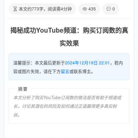
本文约
773
字，阅读需
4
分钟
435
0
揭秘成功YouTube频道：购买订阅数的真
实效果
温馨提示：本文最后更新于
2024年12月19日 22:01
，若内
容或图片失效，请在下方
留言
或联系博主。
摘要
本文分析了购买YouTube订阅数的做法是否有助于频道成
长，讨论其潜在的风险及如何通过正道赢得更多真实粉
丝。