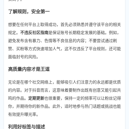
了解规则，安全第一
想要在任何平台上取得成功，首先必须熟悉并遵守该平台的相关
规定。
不违反社区指南
是保证账号长期稳定发展的基础。例如，
避免发布含有暴力、色情等不良信息的内容；不要尝试通过刷
赞、买粉等方式快速增加人气，这不仅违反了平台规则，还可能
面临封号的风险。
高质量内容才是王道
无论是在哪个社交网络上，能够吸引人们注意力的永远都是优质
的内容。对于抖音而言，这意味着要制作出既有创意又能引起共
鸣的作品。
定期更新
也很重要，保持一定的频率可以让粉丝记得
你，并期待你的新作品。此外，适时地参与热门话题或挑战也能
有效提升曝光率。
利用好标签与描述