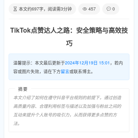
本文约
697
字，阅读需
3
分钟
457
0
TikTok点赞达人之路：安全策略与高效技
巧
温馨提示：本文最后更新于
2024年12月19日 15:01
，若内
容或图片失效，请在下方
留言
或联系博主。
摘要
本文介绍了如何在遵守抖音平台规则的前提下，通过创造
高质量内容、合理利用标签与描述以及加强与粉丝之间的
互动来提升个人账号的吸引力，从而获得更多点赞的方
法。