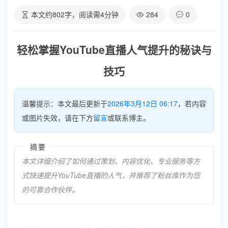
本文约
802
字，阅读需
4
分钟
284
0
轻松掌握YouTube直播人气提升的秘诀与
技巧
温馨提示：本文最后更新于
2026年3月12日 06:17
，若内容
或图片失效，请在下方
留言
或联系博主。
摘要
本文详细介绍了如何通过策划、内容优化、专业服务等方
式快速提升YouTube直播的人气，并推荐了粉丝库作为您
的可靠合作伙伴。