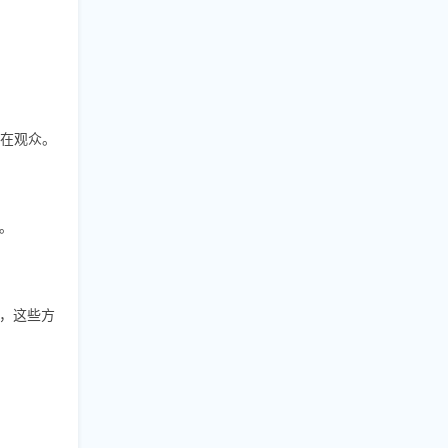
潜在观众。
。
率，这些方