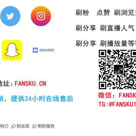
响力
粉丝库
刷粉服务