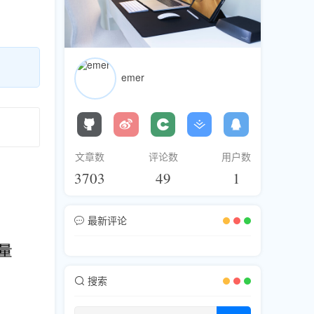
emer
文章数
评论数
用户数
3703
49
1
最新评论
搜索