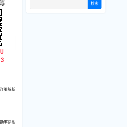
搜索
您详细解析
动率
是影