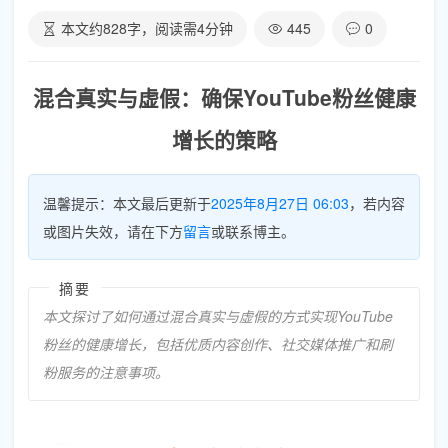
本文约
828
字，阅读需
4
分钟
445
0
混合真实与虚假：确保YouTube粉丝健康
增长的策略
温馨提示：本文最后更新于
2025年8月27日 06:03
，若内容
或图片失效，请在下方
留言
或联系博主。
摘要
本文探讨了如何通过混合真实与虚假的方式实现YouTube
粉丝的健康增长，包括优质内容创作、社交媒体推广和刷
粉服务的注意事项。