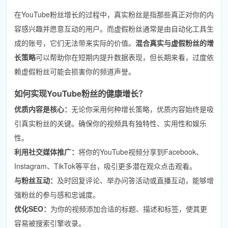
在YouTube粉丝增长的过程中，真实粉丝是指那些真正对你的内
容感兴趣并愿意互动的用户。而虚假粉丝通常是由自动化工具生
成的账号，它们无法带来实际的价值。
混合真实与虚假粉丝的增
长策略
可以帮助你在短期内提升数据表现，但长期来看，过度依
赖虚假粉丝可能会损害你的频道声誉。
如何实现YouTube粉丝的健康增长？
优质内容是核心：
无论你采用何种增长策略，优质内容始终是吸
引真实粉丝的关键。确保你的视频具有独特性、实用性和娱乐
性。
利用社交媒体推广：
将你的YouTube视频分享到Facebook、
Instagram、TikTok等平台，吸引更多潜在观众点击观看。
与粉丝互动：
及时回复评论、举办问答活动或直播互动，能够增
强粉丝的参与感和忠诚度。
优化SEO：
为你的视频添加合适的标题、描述和标签，使其更
容易被搜索引擎收录。