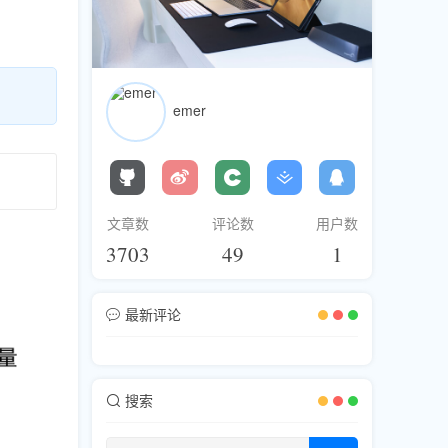
emer
文章数
评论数
用户数
3703
49
1
最新评论
搜索