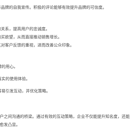
非品牌的自我宣传。积极的评论能够有效提升品牌的可信度。
的关系，提高用户的忠诚度。
购买欲望，从而直接推动销售增长。
其对客户反馈的重视，进而改善公众印象。
牌的用心。
真实的使用体验。
容易引发互动，并优化策略。
户之间沟通的桥梁。通过有效的互动策略，企业不仅能提升知名度，还能
愈发凸显。