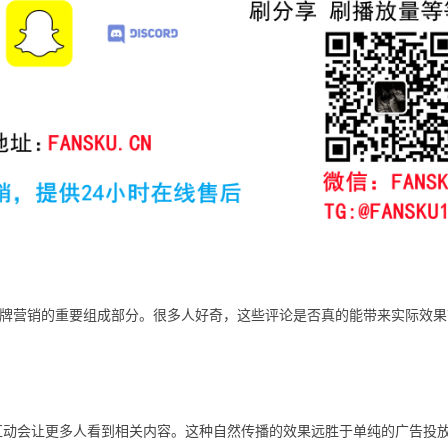
牌营销的重要组成部分。很多人好奇，这些评论是否真的能带来实际效果
互动会让更多人看到相关内容。这种自然传播的效果远胜于单纯的广告投