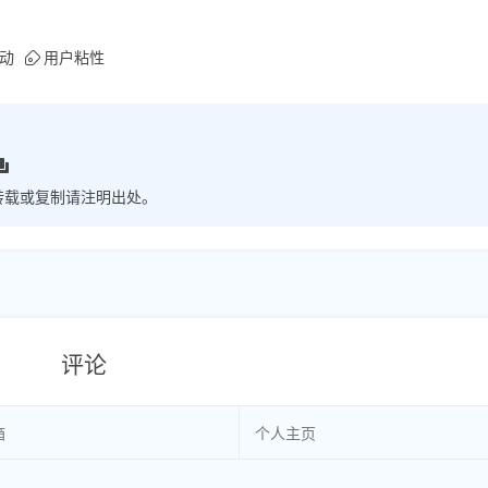
动
用户粘性
转载或复制请注明出处。
评论