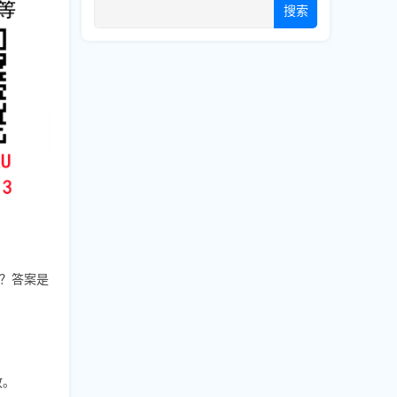
搜索
？答案是
放。