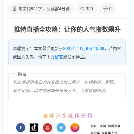
本文约
821
字，阅读需
4
分钟
320
0
推特直播全攻略：让你的人气指数飙升
温馨提示：本文最后更新于
2025年11月6日 15:08
，若内容
或图片失效，请在下方
留言
或联系博主。
摘要
粉丝库提供专业的社交媒体增长服务，包括刷粉、刷赞、
刷评论等，助你快速提升账号人气，引爆直播热度。