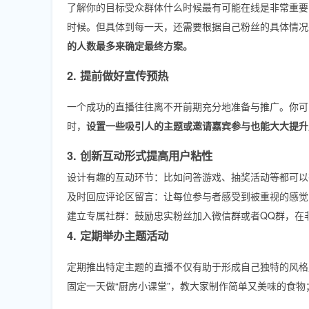
了解你的目标受众群体什么时候最有可能在线是非常重要
时候。但具体到每一天，还需要根据自己粉丝的具体情况
的人数最多来确定最终方案。
2. 提前做好宣传预热
一个成功的直播往往离不开前期充分地准备与推广。你可
时，
设置一些吸引人的主题或邀请嘉宾参与也能大大提升
3. 创新互动形式提高用户粘性
设计有趣的互动环节：比如问答游戏、抽奖活动等都可以
及时回应评论区留言：让每位参与者感受到被重视的感觉
建立专属社群：鼓励忠实粉丝加入微信群或者QQ群，在
4. 定期举办主题活动
定期推出特定主题的直播不仅有助于形成自己独特的风格
固定一天做“厨房小课堂”，教大家制作简单又美味的食物