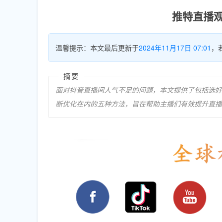
推特直播
温馨提示：本文最后更新于
2024年11月17日 07:01
，
摘要
面对抖音直播间人气不足的问题，本文提供了包括选好
断优化在内的五种方法，旨在帮助主播们有效提升直播