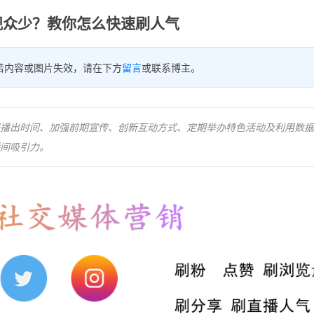
观众少？教你怎么快速刷人气
若内容或图片失效，请在下方
留言
或联系博主。
播出时间、加强前期宣传、创新互动方式、定期举办特色活动及利用数据
间吸引力。