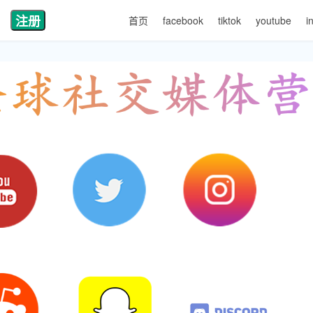
注册
首页
facebook
tiktok
youtube
i