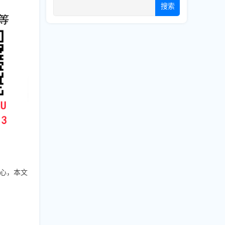
搜索
心，本文