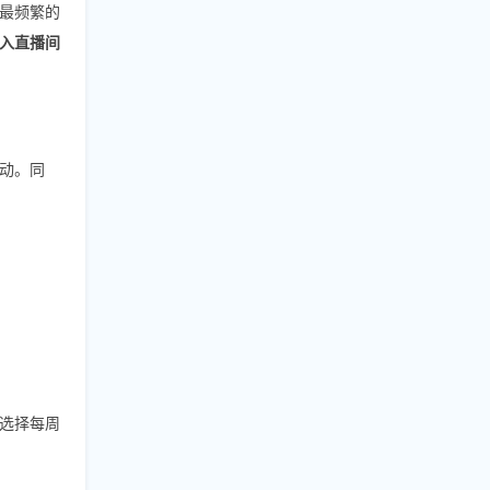
最频繁的
入直播间
动。同
选择每周