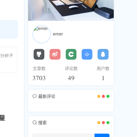
emer
分析不
文章数
评论数
用户数
3703
49
1
最新评论
搜索