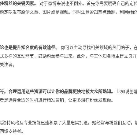
住粉丝的关键因素。
对于微博来说也不例外。首先你需要明确自己的定
题定期发布原创文章、图片或是视频。同时注意紧跟热点话题，利用#标
论也是提升知名度的有效途径。
你可以主动寻找相关领域的热门帖子，
式多样的互动环节，鼓励粉丝参与进来。此外，与其他知名博主建立良好
关注者。
等。
合理运用这些资源可以让你的品牌更快地被大众所熟知。
比如说创
者是选择合适的时机进行精准营销，让更多潜在粉丝发现你。
其独特风格及专业技能迅速积累了大量忠实拥趸。她经常与粉丝们互动，
回馈支持者。