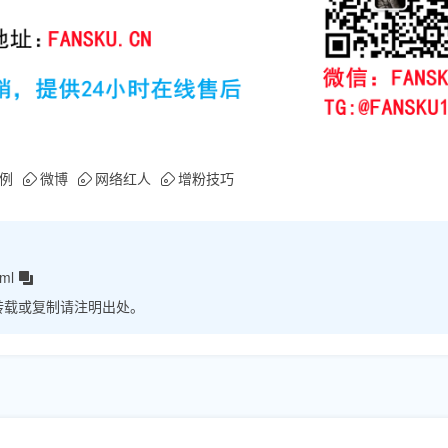
例
微博
网络红人
增粉技巧
tml
转载或复制请注明出处。