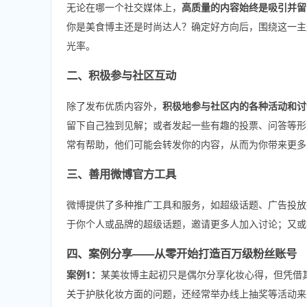
无论在哪一个社交媒体上，
高质量的内容始终是吸引并留
你是美食博主还是时尚达人？确定好方向后，围绕这一主
光率。
二、积极参与社区互动
除了发布优质内容外，
积极地参与社区内的各种活动和讨
留下自己独到见解；或者发起一些有趣的投票、问答等形
常有帮助，他们可能会转发你的内容，从而为你带来更多
三、善用微博官方工具
微博提供了多种推广工具和服务，如超级话题、广告投放
于你个人或品牌的超级话题，邀请更多人加入讨论；又或
四、案例分享——从零开始打造百万级粉丝账号
案例1：
某美妆博主起初只是偶尔分享化妆心得，但凭借
关于护肤化妆方面的问题，还经常举办线上抽奖等活动来