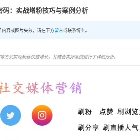
红密码：实战增粉技巧与案例分析
若内容或图片失效，请在下方
留言
或联系博主。
等方式实现粉丝快速增长，并结合实际案例进行了详细分析。