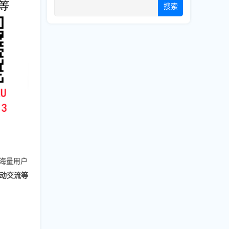
搜索
海量用户
动交流等