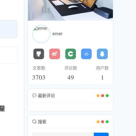
emer
文章数
评论数
用户数
3703
49
1
最新评论
搜索