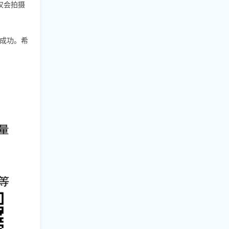
仅会拍摄
成功。希