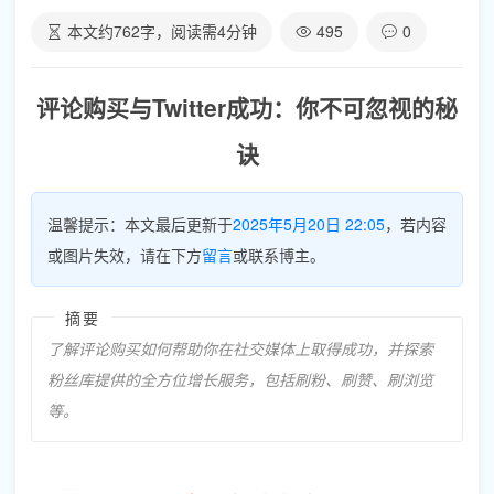
本文约
762
字，阅读需
4
分钟
495
0
评论购买与Twitter成功：你不可忽视的秘
诀
温馨提示：本文最后更新于
2025年5月20日 22:05
，若内容
或图片失效，请在下方
留言
或联系博主。
摘要
了解评论购买如何帮助你在社交媒体上取得成功，并探索
粉丝库提供的全方位增长服务，包括刷粉、刷赞、刷浏览
等。