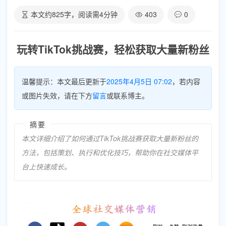
本文约
825
字，阅读需
4
分钟
403
0
玩转TikTok挑战赛，轻松获取大量新粉丝
温馨提示：本文最后更新于
2025年4月5日 07:02
，若内容
或图片失效，请在下方
留言
或联系博主。
摘要
本文详细介绍了如何通过TikTok挑战赛获取大量新粉丝的
方法，包括策划、执行和优化技巧，帮助你在社交媒体平
台上快速成长。