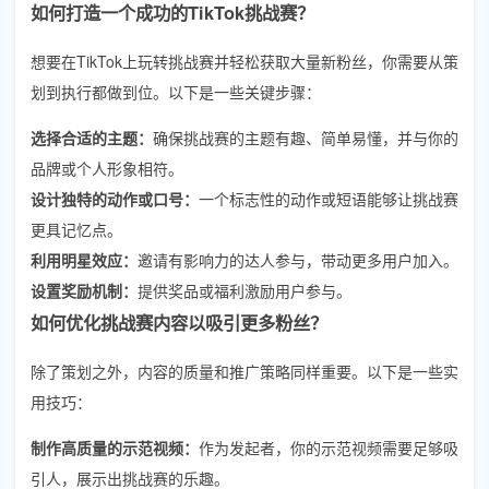
如何打造一个成功的TikTok挑战赛？
想要在TikTok上玩转挑战赛并轻松获取大量新粉丝，你需要从策
划到执行都做到位。以下是一些关键步骤：
选择合适的主题：
确保挑战赛的主题有趣、简单易懂，并与你的
品牌或个人形象相符。
设计独特的动作或口号：
一个标志性的动作或短语能够让挑战赛
更具记忆点。
利用明星效应：
邀请有影响力的达人参与，带动更多用户加入。
设置奖励机制：
提供奖品或福利激励用户参与。
如何优化挑战赛内容以吸引更多粉丝？
除了策划之外，内容的质量和推广策略同样重要。以下是一些实
用技巧：
制作高质量的示范视频：
作为发起者，你的示范视频需要足够吸
引人，展示出挑战赛的乐趣。