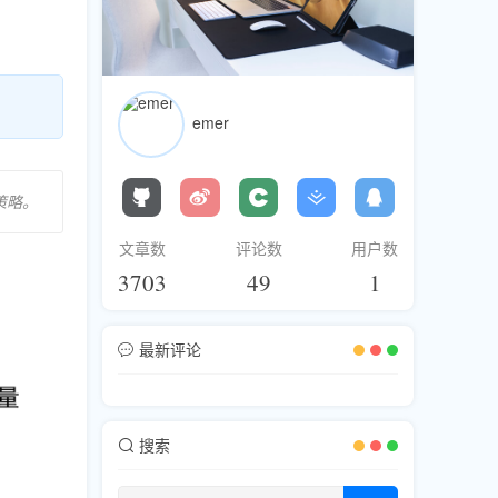
emer
策略。
文章数
评论数
用户数
3703
49
1
最新评论
搜索