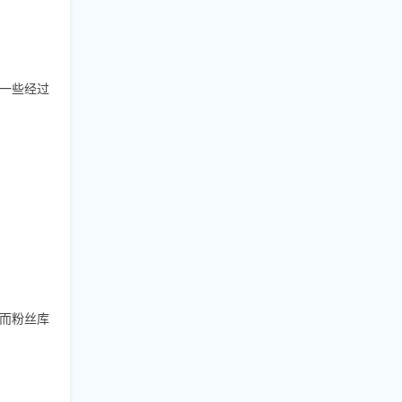
是一些经过
而粉丝库