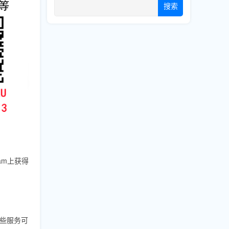
搜索
am上获得
些服务可