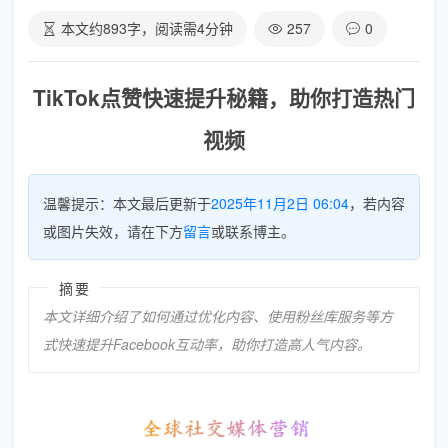
本文约
893
字，阅读需
4
分钟
257
0
TikTok点赞快速提升秘籍，助你打造热门
视频
温馨提示：本文最后更新于
2025年11月2日 06:04
，若内容
或图片失效，请在下方
留言
或联系博主。
摘要
本文详细介绍了如何通过优化内容、使用粉丝库服务等方
式快速提升Facebook互动率，助你打造高人气内容。