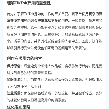
理解TikTok算法的重要性
首先，了解TikTok是如何工作的至关重要。
该平台使用复杂的算
法来决定哪些内容会被推荐给更多的用户。
一般来说，新发布的
视频会先被展示给一小部分观众；如果这些初始观看者对视频反
应良好（如停留时间长、点赞多等），那么系统就会认为这是一
个高质量的内容，并将其推送给更多的人群中去。因此，制作能
够吸引目标受众并促使他们互动的视频是至关重要的。
创作有吸引力的内容
保持原创：
尽量避免抄袭他人作品或过度模仿流行趋势，而是尝
试找到自己独特的声音和风格。
紧跟潮流：
利用当前热门话题或挑战作为灵感来源，但记得加入
个人创意使其与众不同。
注重质量：
确保视频画质清晰、剪辑流畅，并且配乐恰当。良好
的视觉体验可以显著提高用户的满意度。
优化发布策略