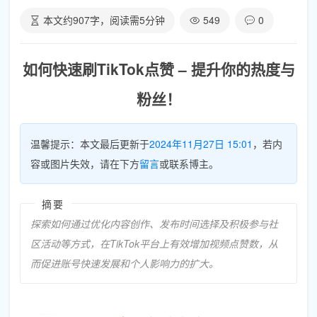
本文约
907
字，阅读需
5
分钟
549
0
如何快速刷TikTok点赞 – 提升你的热度与
粉丝！
温馨提示：本文最后更新于
2024年11月27日 15:01
，若内
容或图片失效，请在下方
留言
或联系博主。
摘要
探索如何通过优化内容创作、发布时间选择及积极参与社
区活动等方式，在TikTok平台上有效增加视频点赞数，从
而促进账号快速发展和个人影响力的扩大。