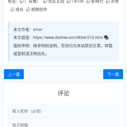
标签：
广告推广
社区互动
TikTok
影响力
点赞
成长
视频创作
本文作者：
emer
本文链接：
https://www.dashiw.com/tiktok/216.html
版权申明：
除非特别说明，否则均为本站原创文章，转载
或复制请注明出处。
上一篇
下一篇
评论