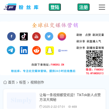
登陆
注册
首页
标签
视频创作
让每一条视频都受欢迎！TikTok新人点赞
方法大揭秘
2025-2-22 07:01
469