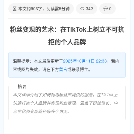
本文约
903
字，阅读需
5
分钟
342
0
粉丝变现的艺术：在TikTok上树立不可抗
拒的个人品牌
温馨提示：本文最后更新于
2025年10月11日 22:33
，若内
容或图片失效，请在下方
留言
或联系博主。
摘要
本文详细介绍了如何利用粉丝库提供的服务，在TikTok上
快速打造个人品牌并实现粉丝变现。涵盖了粉丝增长、内
容优化和变现路径等多个方面。