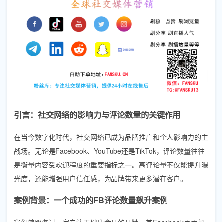
引言：社交网络的影响力与评论数量的关键作用
在当今数字化时代，社交网络已成为品牌推广和个人影响力的主
战场。无论是Facebook、YouTube还是TikTok，评论数量往往
是衡量内容受欢迎程度的重要指标之一。高评论量不仅能提升曝
光度，还能增强用户信任感，为品牌带来更多潜在客户。
案例背景：一个成功的FB评论数量飙升案例
我们曾服务过一家专注于健康食品的品牌，其Facebook页面初