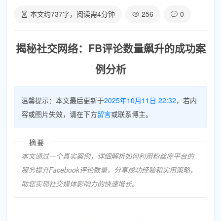
本文约
737
字，阅读需
4
分钟
256
0
揭秘社交网络：FB评论数量飙升的成功案
例分析
温馨提示：本文最后更新于
2025年10月11日 22:32
，若内
容或图片失效，请在下方
留言
或联系博主。
摘要
本文通过一个真实案例，详细解析如何利用粉丝库平台的
服务提升Facebook评论数量，分享成功经验和实用策略，
助您实现社交媒体影响力的快速增长。