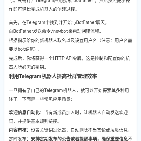
作即可轻松完成机器人的创建过程。
首先，在Telegram中找到并开始与BotFather聊天。
向BotFather发送命令
来启动创建流程。
/newbot
根据指示给你的新机器人取名以及设置用户名（注意：用户名需
要以
结尾）。
bot
完成后，你将获得一个HTTP API令牌，这是控制和配置你的机
器人所必需的密钥。
利用Telegram机器人提高社群管理效率
一旦拥有了自己的Telegram机器人，就可以开始探索其多种用
途了。下面是一些常见应用场景：
欢迎信息自动化：
当有新成员加入时，让机器人自动发送欢迎
词，并提供基本规则链接。
内容审核：
设置关键词过滤器，自动删除不当言论或垃圾信息。
定时发布：
安排定期发布的公告或者提醒事项，确保重要信息不