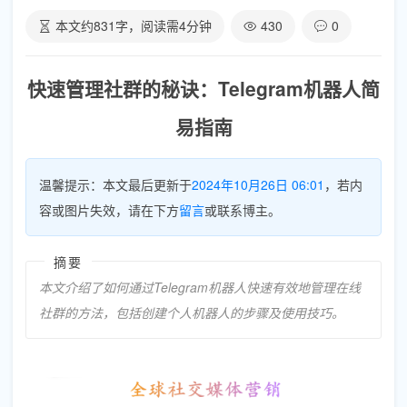
本文约
831
字，阅读需
4
分钟
430
0
快速管理社群的秘诀：Telegram机器人简
易指南
温馨提示：本文最后更新于
2024年10月26日 06:01
，若内
容或图片失效，请在下方
留言
或联系博主。
摘要
本文介绍了如何通过Telegram机器人快速有效地管理在线
社群的方法，包括创建个人机器人的步骤及使用技巧。