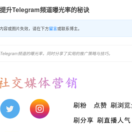
升Telegram频道曝光率的秘诀
内容或图片失效，请在下方
留言
或联系博主。
elegram频道的曝光率，同时分享了实用的推广策略与技巧。