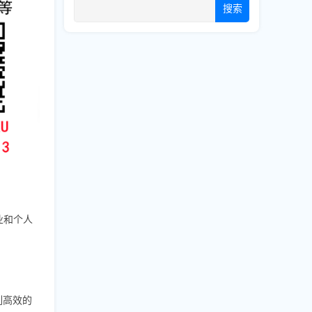
搜索
业和个人
。
系列高效的