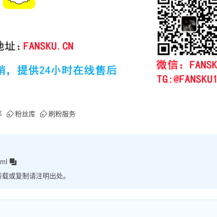
率
粉丝库
刷粉服务
tml
转载或复制请注明出处。