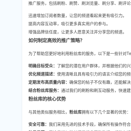
推广服务，包括刷粉、刷赞、刷浏览量、刷分享、刷评论
迅速增加订阅者数量，让您的频道看起来更有吸引力。
提高内容互动率，吸引更多真实用户的参与。
增强品牌信任度，让更多人愿意关注并分享您的频道。
如何制定高效的推广策略？
为了帮助您更好地利用粉丝库的服务，以下是一些针对Tel
明确目标受众：
了解您的潜在用户群体，并根据他们的兴
优化频道描述：
使用清晰且具有吸引力的语言介绍您的频
定期发布高质量内容：
确保您的帖子不仅有趣，还能解决
结合粉丝库服务：
通过我们的刷粉和刷互动服务，快速建
粉丝库的核心优势
与其他类似服务相比，
粉丝库
拥有以下几个显著的优势：
安全可靠：
我们采用先进的技术手段，确保所有操作符合