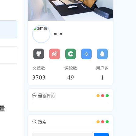
emer
文章数
评论数
用户数
3703
49
1
最新评论
搜索