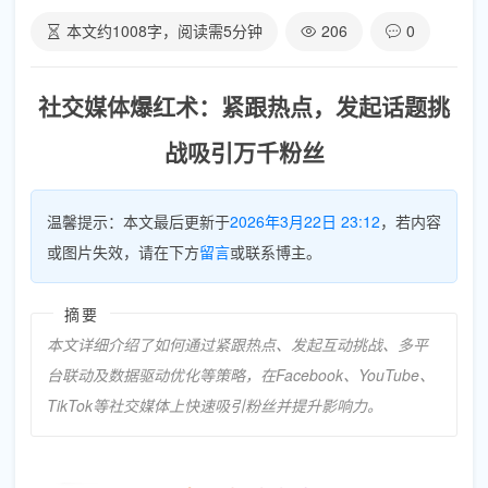
本文约
1008
字，阅读需
5
分钟
206
0
社交媒体爆红术：紧跟热点，发起话题挑
战吸引万千粉丝
温馨提示：本文最后更新于
2026年3月22日 23:12
，若内容
或图片失效，请在下方
留言
或联系博主。
摘要
本文详细介绍了如何通过紧跟热点、发起互动挑战、多平
台联动及数据驱动优化等策略，在Facebook、YouTube、
TikTok等社交媒体上快速吸引粉丝并提升影响力。