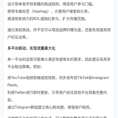
设计简单易学但有趣的挑战规则，降低用户参与门槛。
使用专属标签（Hashtag），方便用户搜索和分享。
邀请有影响力的KOL或网红参与，扩大传播范围。
通过发起挑战，你不仅可以增加品牌的曝光度，还能有效提高用
户的互动率。
多平台联动，实现流量最大化
单一平台的运营可能难以满足快速增长的需求，因此建议采用多
平台联动策略。例如：
将YouTube视频剪辑成短视频，同步发布到TikTok和Instagram
Reels。
利用Twitter进行即时更新，引导用户前往其他平台观看完整内
容。
通过Telegram群组建立核心粉丝圈，增强用户粘性。
这种跨平台的内容分发方式，可以帮助你覆盖更广泛的受众群