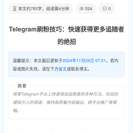
本文约
783
字，阅读需
4
分钟
524
0
Telegram刷粉技巧：快速获得更多追随者
的绝招
温馨提示：本文最后更新于
2024年11月29日 07:01
，若内
容或图片失效，请在下方
留言
或联系博主。
摘要
探索Telegram平台上快速增加追随者的多种方法，包括创
建吸引人的频道、维持高质量内容输出、跨平台推广等策
略。