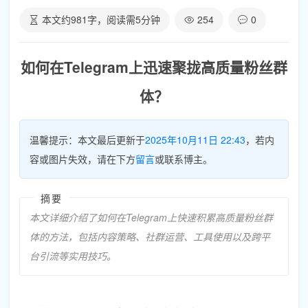
本文约
981
字，阅读需
5
分钟
254
0
如何在Telegram上迅速聚拢高质量粉丝群
体？
温馨提示：本文最后更新于
2025年10月11日 22:43
，若内
容或图片失效，请在下方
留言
或联系博主。
摘要
本文详细介绍了如何在Telegram上快速积累高质量粉丝群
体的方法，包括内容策略、社群运营、工具使用以及跨平
台引流等实用技巧。