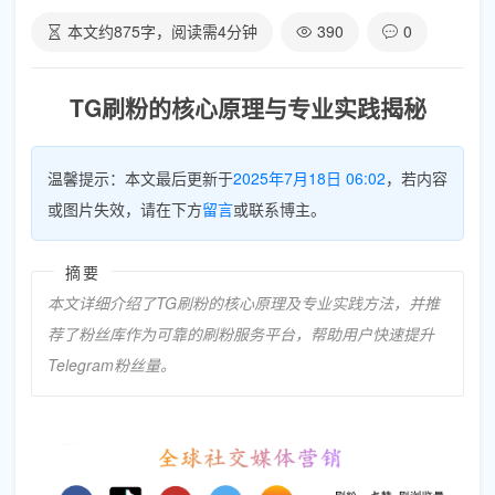
本文约
875
字，阅读需
4
分钟
390
0
TG刷粉的核心原理与专业实践揭秘
温馨提示：本文最后更新于
2025年7月18日 06:02
，若内容
或图片失效，请在下方
留言
或联系博主。
摘要
本文详细介绍了TG刷粉的核心原理及专业实践方法，并推
荐了粉丝库作为可靠的刷粉服务平台，帮助用户快速提升
Telegram粉丝量。