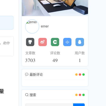
emer
略，助你
文章数
评论数
用户数
3703
49
1
最新评论
搜索