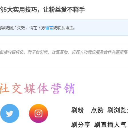
的5大实用技巧，让粉丝爱不释手
内容或图片失效，请在下方
留言
或联系博主。
技巧，包括内容优化、跨平台引流、社区互动、机器人功能应用及合作共赢策