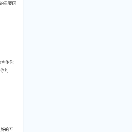
的重要因
平台宣传你
阅你的
良好的互