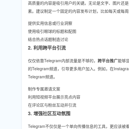
高质量的内容是吸引用户的关键。无论是文字、图片还是
素。建议制定一个固定的内容发布计划，比如每天或每周
提供实用信息或行业洞察
使用吸引眼球的标题和配图
结合热点话题制造讨论
2. 利用跨平台引流
仅仅依靠Telegram内部流量是不够的，
跨平台推广
能够显
的Telegram频道，引导更多用户加入。例如，在Instag
Telegram频道。
制作专属邀请文案
利用短视频平台展示亮点内容
在评论区与粉丝互动并引流
3. 增强社区互动氛围
Telegram不仅仅是一个单向传播信息的工具，更应