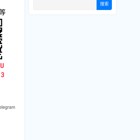
搜索
gram