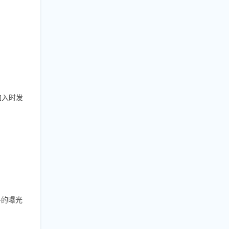
加入时发
多的曝光