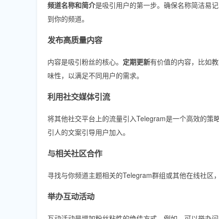
频道名称和简介
是吸引用户的第一步。确保名称简洁易记
到你的频道。
发布高质量内容
内容是吸引粉丝的核心。
定期更新
有价值的内容，比如教
味性，以满足不同用户的需求。
利用社交媒体引流
将其他社交平台上的流量引入Telegram是一个高效的策略。例如，
引人的文案引导用户加入。
与相关社区合作
寻找与你频道主题相关的Telegram群组或其他在线
举办互动活动
互动活动是增加粉丝粘性的绝佳方式。例如，可以举办问