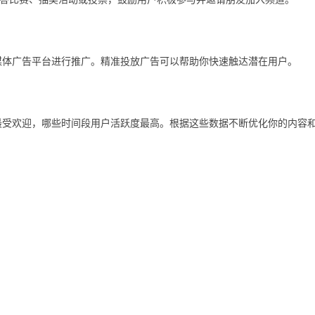
他社交媒体广告平台进行推广。精准投放广告可以帮助你快速触达潜在用户。
内容最受欢迎，哪些时间段用户活跃度最高。根据这些数据不断优化你的内容