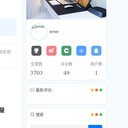
emer
你实现
文章数
评论数
用户数
3703
49
1
最新评论
搜索