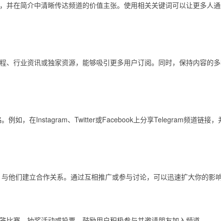
，并在简介中清晰传达频道的价值主张。使用相关关键词可以让更多人通
程、行业资讯或独家资源，能够吸引更多用户订阅。同时，保持内容的多
在Instagram、Twitter或Facebook上分享Telegram频道链接
社区，与他们建立合作关系。通过互相推广或参与讨论，可以迅速扩大你的影
答比赛、抽奖活动或投票，鼓励用户积极参与并邀请朋友加入频道。