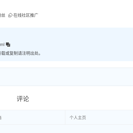
m粉丝
在线社区推广
tml
转载或复制请注明出处。
评论