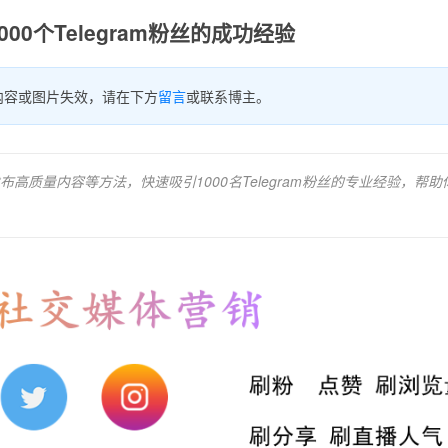
00个Telegram粉丝的成功经验
内容或图片失效，请在下方
留言
或联系博主。
质量内容等方法，快速吸引1000名Telegram粉丝的专业经验，帮助