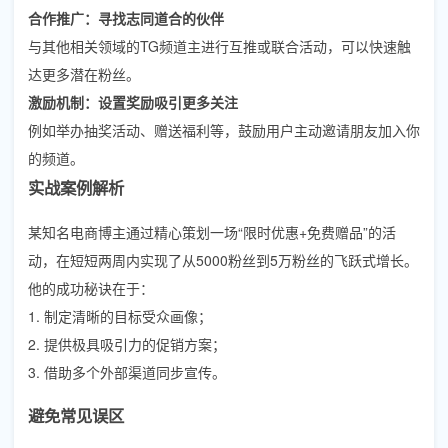
合作推广：寻找志同道合的伙伴
与其他相关领域的TG频道主进行互推或联合活动，可以快速触
达更多潜在粉丝。
激励机制：设置奖励吸引更多关注
例如举办抽奖活动、赠送福利等，鼓励用户主动邀请朋友加入你
的频道。
实战案例解析
某知名电商博主通过精心策划一场“限时优惠+免费赠品”的活
动，在短短两周内实现了从5000粉丝到5万粉丝的飞跃式增长。
他的成功秘诀在于：
1. 制定清晰的目标受众画像；
2. 提供极具吸引力的促销方案；
3. 借助多个外部渠道同步宣传。
避免常见误区