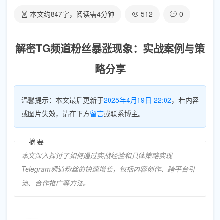
本文约
847
字，阅读需
4
分钟
512
0
解密TG频道粉丝暴涨现象：实战案例与策
略分享
温馨提示：本文最后更新于
2025年4月19日 22:02
，若内容
或图片失效，请在下方
留言
或联系博主。
摘要
本文深入探讨了如何通过实战经验和具体策略实现
Telegram频道粉丝的快速增长，包括内容创作、跨平台引
流、合作推广等方法。