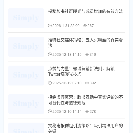
揭秘脸书社群曝光与成员增加的有效方法
2026-1-31 22:00
267
推特社交媒体策略：五大买粉丝的真实看
法
2025-12-13 14:15
316
点赞的力量：微博营销新法则，解锁
Twitter高曝光技巧
2025-12-12 07:10
392
拒绝虚假繁荣：脸书互动中真实评论的不
可替代性与道德规范
2025-12-10 14:14
278
揭秘电报群组引流策略：吸引精准用户的
关键