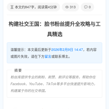
本文约
847
字，阅读需
4
分钟
313
0
构建社交王国：脸书粉丝提升全攻略与工
具精选
温馨提示：本文最后更新于
2026年2月9日 14:47
，若内容
或图片失效，请在下方
留言
或联系博主。
摘要
粉丝库提供专业的刷粉、刷赞、刷评论等服务，帮助你在
Facebook、YouTube、TikTok等多平台快速提升影响力，
构建属于你的社交帝国。