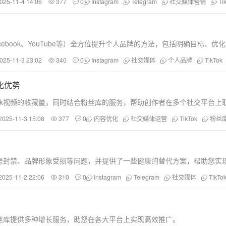
025-11-4 14:06
377
0
Instagram
Telegram
社交媒体营销
Ti
Facebook、YouTube等）全方位提升个人品牌的方法，包括明确目标
025-11-3 23:02
340
0
Instagram
社交媒体
个人品牌
TikTok
化优势
Tok视频的收藏量，同时结合粉丝库的服务，帮助创作者在多个社交平台上
2025-11-3 15:08
377
0
内容优化
社交媒体运营
TikTok
粉丝
号封禁、品牌形象受损等问题，并提供了一些健康的替代方案，帮助您实
2025-11-2 22:06
310
0
Instagram
Telegram
社交媒体
TikTo
丝库提供多种增长服务，助您在各大平台上实现高效推广。