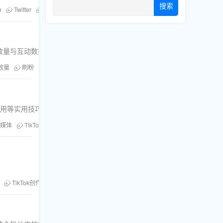
搜索
e
Twitter
购买播放量
社交媒体增长
Facebook
粉丝库
放量与互动数据。
放量
刷粉
社交媒体增长
刷赞
Facebook
粉丝库
使用等实用技巧。
媒体
TikTok
YouTube
Twitter
刷粉
刷赞
Facebook
刷评
TikTok创作者
视频曝光率