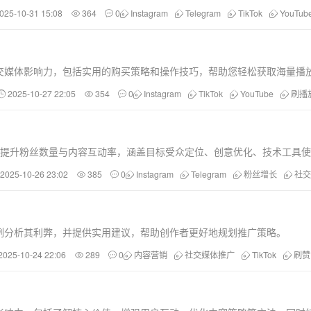
025-10-31 15:08
364
0
Instagram
Telegram
TikTok
YouTub
交媒体影响力，包括实用的购买策略和操作技巧，帮助您轻松获取海量播
2025-10-27 22:05
354
0
Instagram
TikTok
YouTube
刷播
速提升粉丝数量与内容互动率，涵盖目标受众定位、创意优化、技术工具
2025-10-26 23:02
385
0
Instagram
Telegram
粉丝增长
社交
实案例分析其利弊，并提供实用建议，帮助创作者更好地规划推广策略。
2025-10-24 22:06
289
0
内容营销
社交媒体推广
TikTok
刷赞