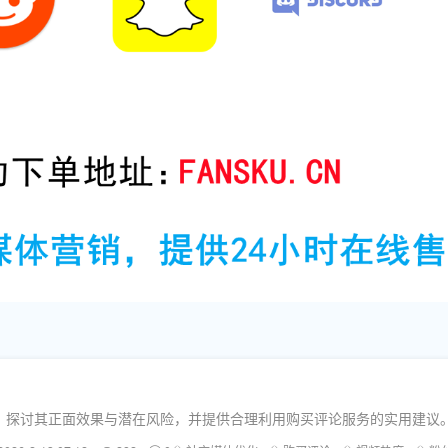
影响，探讨其正面效果与潜在风险，并提供合理利用购买评论服务的实用建议