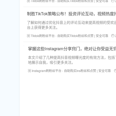
Tiktok刷粉丝平台 - 自助购买Tiktok粉丝和点赞 | 安全可靠
制胜TikTok策略公布！投资评论互动，视频热度
了解如何通过优化抖音上的评论互动来提高视频的受欢
台上获得更多关注。
Tiktok刷粉丝平台 - 自助购买Tiktok粉丝和点赞 | 安全可靠
掌握这些Instagram分享窍门，绝对让你受益无
本文介绍了几种提高抖音视频曝光度的有效方法，包括
地展示自我，吸引更多关注。
Instagram刷粉丝平台 - 自助购买Ins粉丝和点赞 | 安全可靠